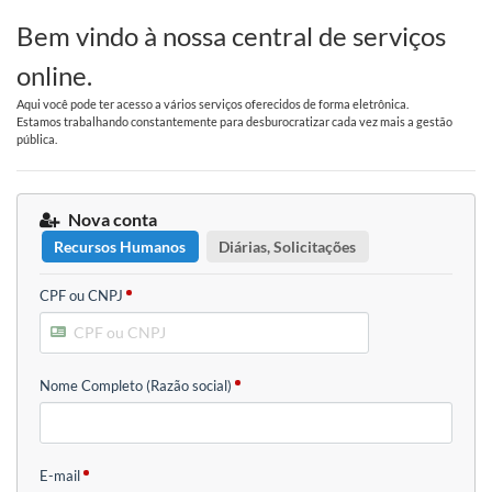
Bem vindo à nossa central de serviços
online.
Aqui você pode ter acesso a vários serviços oferecidos de forma eletrônica.
Estamos trabalhando constantemente para desburocratizar cada vez mais a gestão
pública.
Nova conta
Recursos Humanos
Diárias, Solicitações
CPF ou CNPJ
Nome Completo (Razão social)
E-mail