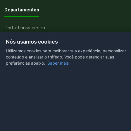
Departamentos
Portal transparência
E-SIC
Nós usamos cookies
Ouvidoria
Utilizamos cookies para melhorar sua experiência, personalizar
conteúdo e analisar o tráfego. Você pode gerenciar suas
Webmail
preferências abaixo.
Saber mais
Acessibilidade
Voltar ao topo
Acesso ao Painel