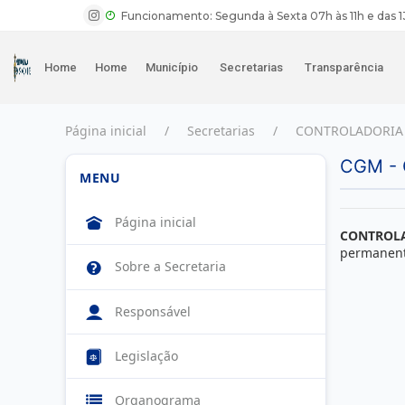
Funcionamento: Segunda à Sexta 07h às 11h e das 1
Home
Home
Município
Secretarias
Transparência
Página inicial
Secretarias
CONTROLADORIA 
CGM -
MENU
Página inicial
CONTROLA
permanente
Sobre a Secretaria
Responsável
Legislação
Organograma