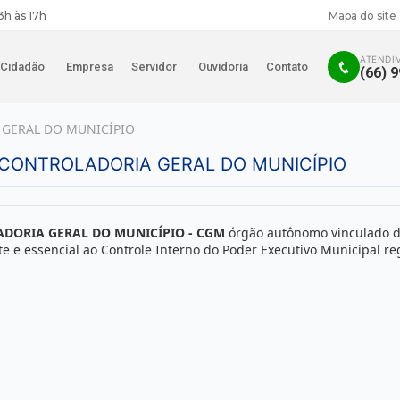
3h às 17h
Mapa do site
ATENDI
Cidadão
Empresa
Servidor
Ouvidoria
Contato
(66) 
GERAL DO MUNICÍPIO
 CONTROLADORIA GERAL DO MUNICÍPIO
DORIA GERAL DO MUNICÍPIO - CGM
órgão autônomo vinculado dir
 e essencial ao Controle Interno do Poder Executivo Municipal reg