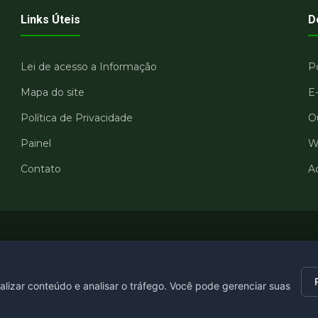
Links Úteis
D
Lei de acesso a Informação
Po
Mapa do site
E
Política de Privacidade
O
Painel
W
Contato
Ac
alizar conteúdo e analisar o tráfego. Você pode gerenciar suas