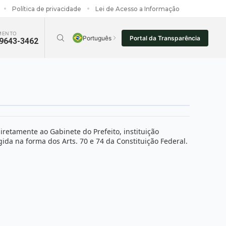
Política de privacidade
Lei de Acesso a Informação
MENTO
Português
Portal da Transparência
99643-3462
etamente ao Gabinete do Prefeito, instituição
ida na forma dos Arts. 70 e 74 da Constituição Federal.