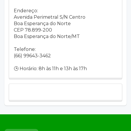
Endereço:
Avenida Perimetral S/N Centro
Boa Esperança do Norte
CEP 78.899-200
Boa Esperança do Norte/MT
Telefone:
(66) 99643-3462
🕒 Horário: 8h às 11h e 13h às 17h