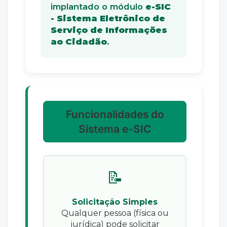
implantado o módulo
e-SIC
- Sistema Eletrônico de
Serviço de Informações
ao Cidadão
.
Funcionalidades do
Sistema e-SIC
📝
Solicitação Simples
Qualquer pessoa (física ou
jurídica) pode solicitar