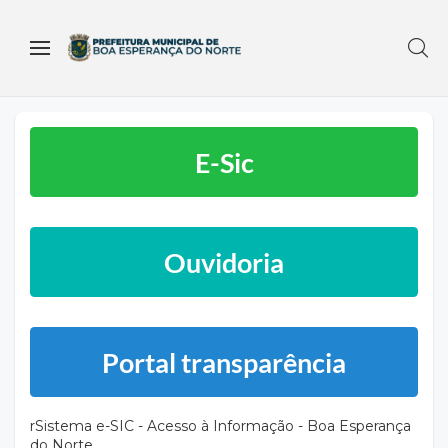
E-Sic
Ouvidoria
Portal transparência
rSistema e-SIC - Acesso à Informação - Boa Esperança
do Norte