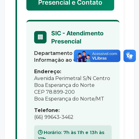
Presencial e Contato
SIC - Atendimento
🏢
Presencial
Departamento de Ouvidor e
Informação ao Cidadão
Endereço:
Avenida Perimetral S/N Centro
Boa Esperança do Norte
CEP 78.899-200
Boa Esperança do Norte/MT
Telefone:
(66) 99643-3462
🕒 Horário: 7h às 11h e 13h às
17h