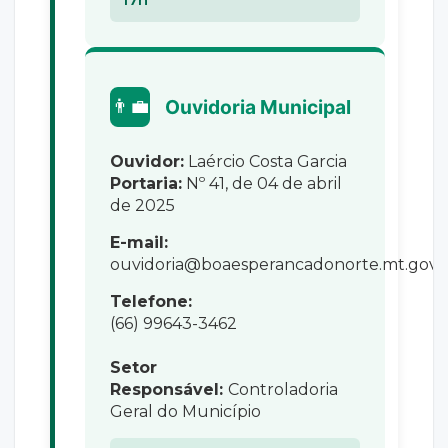
👨‍💼
Ouvidoria Municipal
Ouvidor:
Laércio Costa Garcia
Portaria:
Nº 41, de 04 de abril
de 2025
E-mail:
ouvidoria@boaesperancadonorte.mt.gov.
Telefone:
(66) 99643-3462
Setor
Responsável:
Controladoria
Geral do Município