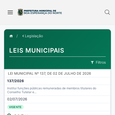
/
Legislação
LEIS MUNICIPAIS
Filtros
LEI MUNICIPAL Nº 137, DE 02 DE JULHO DE 2026
137/2026
Institui funções públicas remuneradas de membros titulares do
Conselho Tutelar e...
02/07/2026
VIGENTE