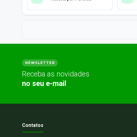
NEWSLETTER
Receba as novidades
no seu e-mail
Contatos