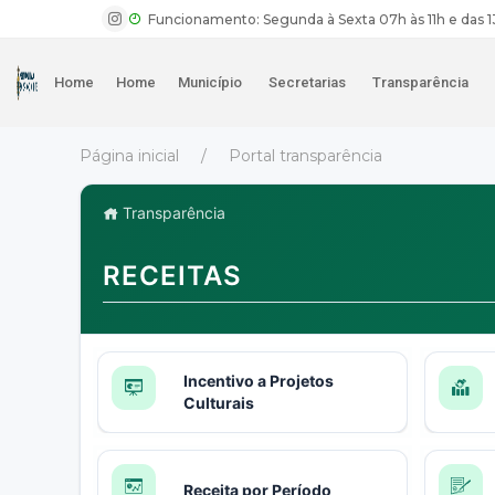
Funcionamento: Segunda à Sexta 07h às 11h e das 1
Home
Home
Município
Secretarias
Transparência
Página inicial
Portal transparência
Transparência
RECEITAS
Incentivo a Projetos
Culturais
Receita por Período