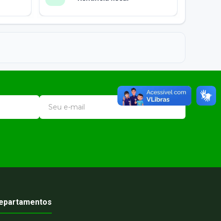
epartamentos