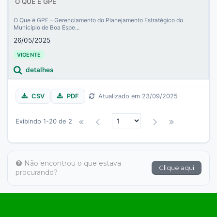
O QUE É GPE
O Que é GPE – Gerenciamento do Planejamento Estratégico do
Município de Boa Espe...
26/05/2025
VIGENTE
detalhes
CSV
PDF
Atualizado em 23/09/2025
Exibindo 1-20 de 2
Não encontrou o que estava
Clique aqui
procurando?