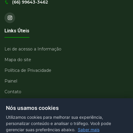
(66) 99643-3462
Links Úteis
Lei de acesso a Informação
Mapa do site
Política de Privacidade
Painel
Contato
Departamentos
Nós usamos cookies
Utilizamos cookies para melhorar sua experiência,
Portal transparência
personalizar conteúdo e analisar o tráfego. Você pode
gerenciar suas preferências abaixo.
Saber mais