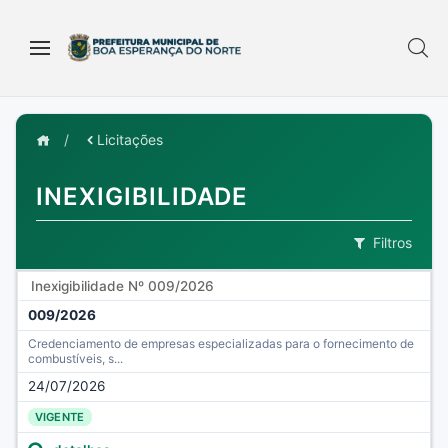
/
Licitações
INEXIGIBILIDADE
Filtros
Inexigibilidade Nº 009/2026
009/2026
Credenciamento de empresas especializadas para o fornecimento de
combustíveis, s...
24/07/2026
VIGENTE