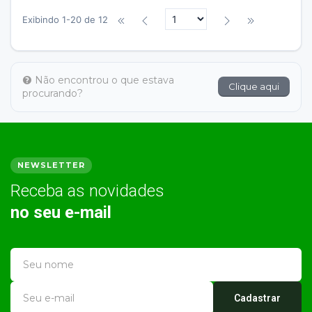
Exibindo 1-20 de 12
Não encontrou o que estava
Clique aqui
procurando?
NEWSLETTER
Receba as novidades
no seu e-mail
Cadastrar