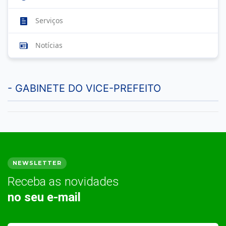
Serviços
Notícias
- GABINETE DO VICE-PREFEITO
NEWSLETTER
Receba as novidades
no seu e-mail