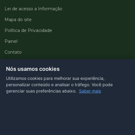
Lei de acesso a Informação
Mapa do site
Política de Privacidade
Painel
Contato
Departamentos
Nós usamos cookies
Utilizamos cookies para melhorar sua experiência,
Portal transparência
personalizar conteúdo e analisar o tráfego. Você pode
gerenciar suas preferências abaixo.
Saber mais
E-SIC
Ouvidoria
Webmail
Acessibilidade