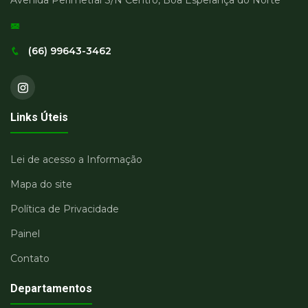
Avenida Perimetral S/N Centro, Boa Esperança do Norte
(66) 99643-3462
Links Úteis
Lei de acesso a Informação
Mapa do site
Política de Privacidade
Painel
Contato
Departamentos