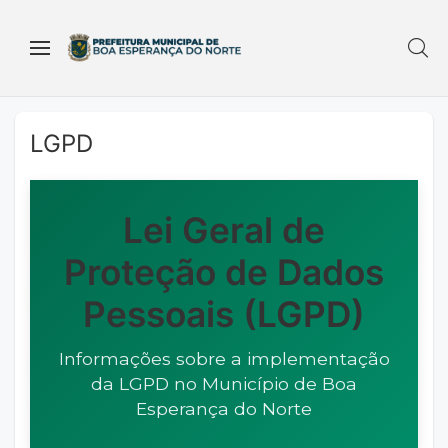
LGPD
Lei Geral de
Proteção de Dados
Pessoais (LGPD)
Informações sobre a implementação
da LGPD no Município de Boa
Esperança do Norte